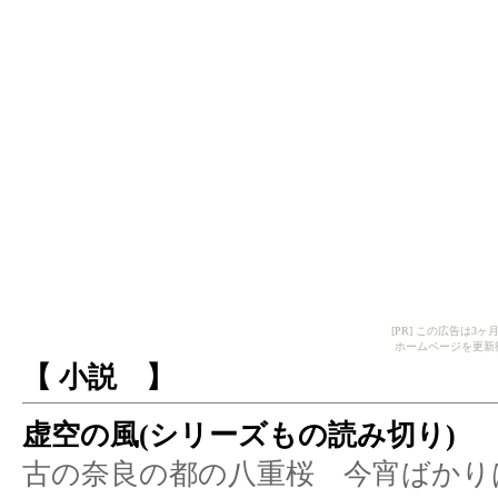
[PR] この広告は
ホームページを更新
【
小説
】
虚空の風(シリーズもの読み切り)
古の奈良の都の八重桜 今宵ばかり